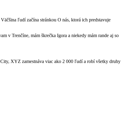
. Väčšina ľudí začína stránkou O nás, ktorá ich predstavuje
ývam v Trenčíne, mám škrečka Igora a niekedy mám rande aj so
City, XYZ zamestnáva viac ako 2 000 ľudí a robí všetky druhy